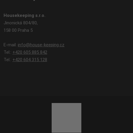
Housekeeping s.r.o.
Jinonická 804/80,
158 00 Praha 5
E-mail:
info@house-keeping.cz
Tel.:
+420 605 885 842
Tel.:
+420 604 315 128