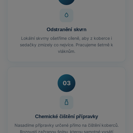
Odstranění skvrn
Lokální skvrny ošetříme cíleně, aby z koberce i
sedačky zmizely co nejvíce. Pracujeme šetrně k
vláknům.
03
Chemické čištění přípravky
Nasadíme přípravky určené přímo na čištění koberců.
Rozpustí zažranou špínu, kterou samotné vysátí