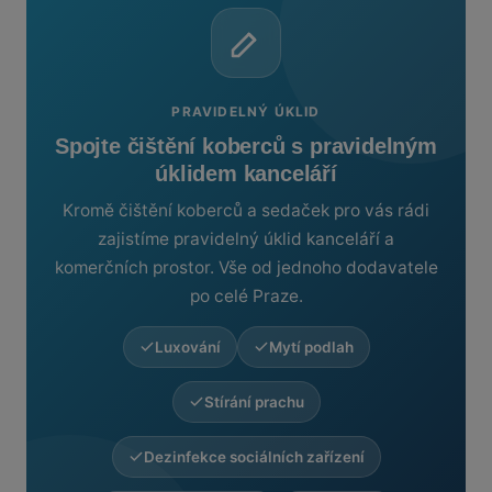
PRAVIDELNÝ ÚKLID
Spojte čištění koberců s pravidelným
úklidem kanceláří
Kromě čištění koberců a sedaček pro vás rádi
zajistíme pravidelný úklid kanceláří a
komerčních prostor. Vše od jednoho dodavatele
po celé Praze.
Luxování
Mytí podlah
Stírání prachu
Dezinfekce sociálních zařízení