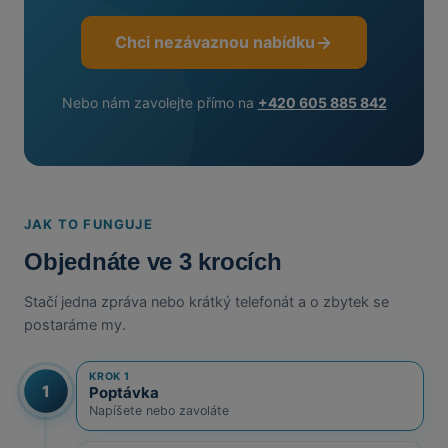
Chci nezávaznou nabídku
Nebo nám zavolejte přímo na
+420 605 885 842
JAK TO FUNGUJE
Objednáte ve 3 krocích
Stačí jedna zpráva nebo krátký telefonát a o zbytek se
postaráme my.
KROK 1
1
Poptávka
Napíšete nebo zavoláte