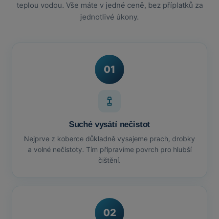
teplou vodou. Vše máte v jedné ceně, bez příplatků za
jednotlivé úkony.
01
Suché vysátí nečistot
Nejprve z koberce důkladně vysajeme prach, drobky
a volné nečistoty. Tím připravíme povrch pro hlubší
čištění.
02