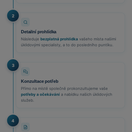
2
Detailní prohlídka
Následuje
bezplatná prohlídka
vašeho místa našimi
úklidovými specialisty, a to do posledního puntíku.
3
Konzultace potřeb
Přímo na místě společně prokonzultujeme vaše
potřeby a očekávání
a nabídku našich úklidových
služeb.
4