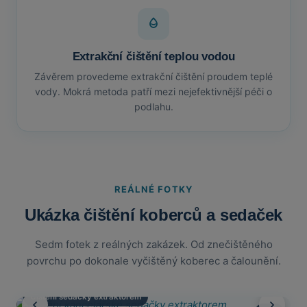
Extrakční čištění teplou vodou
Závěrem provedeme extrakční čištění proudem teplé
vody. Mokrá metoda patří mezi nejefektivnější péči o
podlahu.
REÁLNÉ FOTKY
Ukázka čištění koberců a sedaček
Sedm fotek z reálných zakázek. Od znečištěného
povrchu po dokonale vyčištěný koberec a čalounění.
Čištění sedačky extraktorem