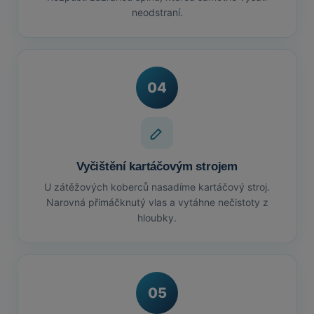
neodstraní.
04
Vyčištění kartáčovým strojem
U zátěžových koberců nasadíme kartáčový stroj.
Narovná přimáčknutý vlas a vytáhne nečistoty z
hloubky.
05