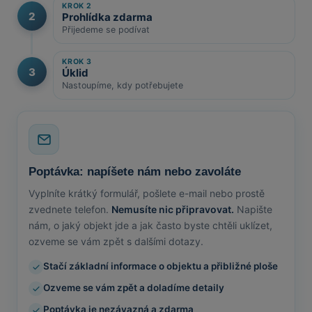
KROK 2
2
Prohlídka zdarma
Přijedeme se podívat
KROK 3
3
Úklid
Nastoupíme, kdy potřebujete
Poptávka: napíšete nám nebo zavoláte
Vyplníte krátký formulář, pošlete e-mail nebo prostě
zvednete telefon.
Nemusíte nic připravovat.
Napište
nám, o jaký objekt jde a jak často byste chtěli uklízet,
ozveme se vám zpět s dalšími dotazy.
Stačí základní informace o objektu a přibližné ploše
Ozveme se vám zpět a doladíme detaily
Poptávka je nezávazná a zdarma