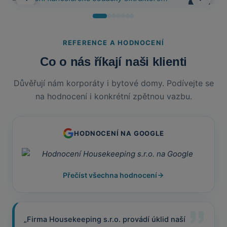
1
/ 7
REFERENCE A HODNOCENÍ
Co o nás říkají naši klienti
Důvěřují nám korporáty i bytové domy. Podívejte se
na hodnocení i konkrétní zpětnou vazbu.
HODNOCENÍ NA GOOGLE
Přečíst všechna hodnocení
„Firma Housekeeping s.r.o. provádí úklid naší