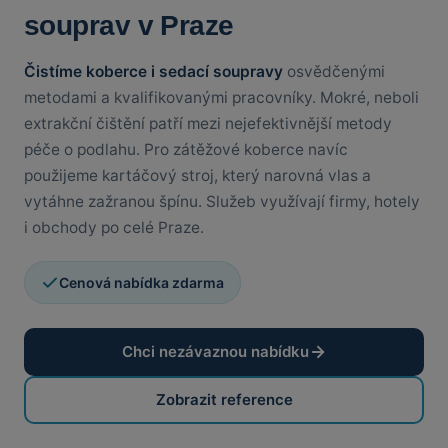
souprav v Praze
Čistíme koberce i sedací soupravy
osvědčenými
metodami a kvalifikovanými pracovníky. Mokré, neboli
extrakční čištění patří mezi nejefektivnější metody
péče o podlahu. Pro zátěžové koberce navíc
použijeme kartáčový stroj, který narovná vlas a
vytáhne zažranou špínu. Služeb využívají firmy, hotely
i obchody po celé Praze.
Cenová nabídka zdarma
Chci nezávaznou nabídku
Zobrazit reference
PŘED
PO