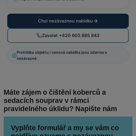
Chci nezávaznou nabídku
Zavolat +420 605 885 842
Prohlídka objektu i cenová nabídka jsou zdarma a
nezávazné.
Máte zájem o čištění koberců a
sedacích souprav v rámci
pravidelného úklidu? Napište nám
Vyplňte formulář a my se vám co