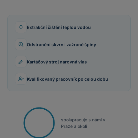
Extrakční čištění teplou vodou
Odstranění skvrn i zažrané špíny
Kartáčový stroj narovná vlas
Kvalifikovaný pracovník po celou dobu
spolupracuje s námi v
Praze a okolí