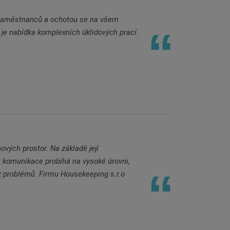
 zaměstnanců a ochotou se na všem
je nabídka komplexních úklidových prací.
ových prostor. Na základě její
í, komunikace probíhá na vysoké úrovni,
z problémů. Firmu Housekeeping s.r.o