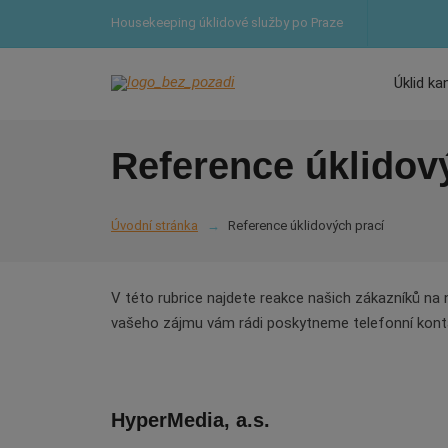
Housekeeping úklidové služby po Praze
Úklid ka
Reference úklidov
Úvodní stránka
Reference úklidových prací
V této rubrice najdete reakce našich zákazníků na 
vašeho zájmu vám rádi poskytneme telefonní konta
HyperMedia, a.s.