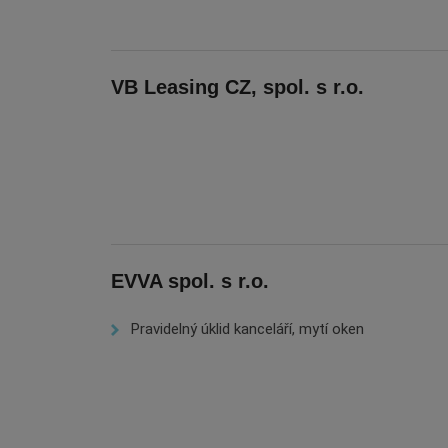
VB Leasing CZ, spol. s r.o.
EVVA spol. s r.o.
Pravidelný úklid kanceláří, mytí oken