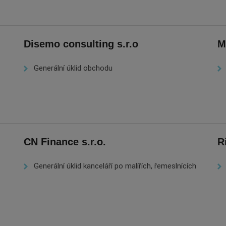
Disemo consulting s.r.o
M
Generální úklid obchodu
CN Finance s.r.o.
R
Generální úklid kanceláří po malířích, řemeslnících