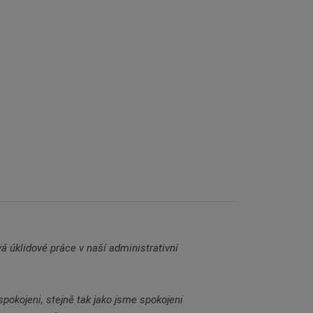
á úklidové práce v naší administrativní
pokojeni, stejně tak jako jsme spokojeni