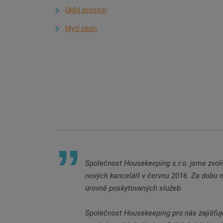
Úklid prostor
Mytí oken
Společnost Housekeeping s.r.o. jsme zvolil
nových kanceláří v červnu 2016. Za dobu 
úrovně poskytovaných služeb.
Společnost Housekeeping pro nás zajišťuje 