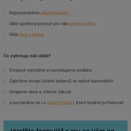
Reprezentativní
úklid kanceláře
Úklid společný prostor pro váš
panelový dům
Úklid
škol a školek
Co zahrnuje náš úklid?
Strojově vyčistíme a navoskujeme podlahu
Zajistíme strojní čištění koberců ve vašich kancelářích
Umyjeme okna a otřeme žaluzie
a postaráme se i o
ostatní služby
, které budete potřebovat