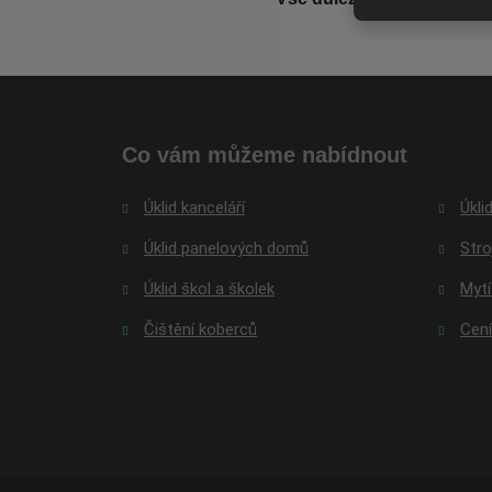
Co vám můžeme nabídnout
Úklid kanceláří
Úkli
Úklid panelových domů
Stro
Úklid škol a školek
Mytí
Čištění koberců
Cení