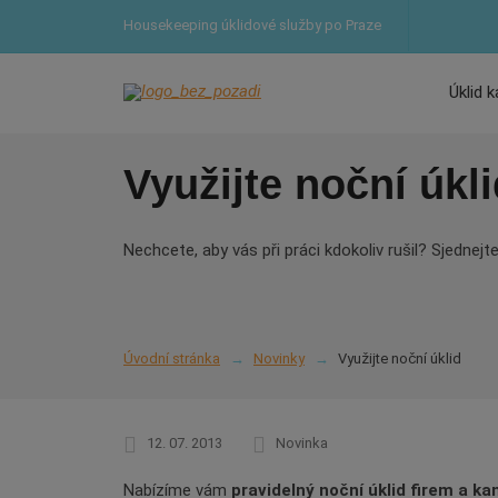
Housekeeping úklidové služby po Praze
Úklid k
Využijte noční úkl
Nechcete, aby vás při práci kdokoliv rušil? Sjednejt
Úvodní stránka
Novinky
Využijte noční úklid
12. 07. 2013
Novinka
Nabízíme vám
pravidelný noční úklid firem a ka