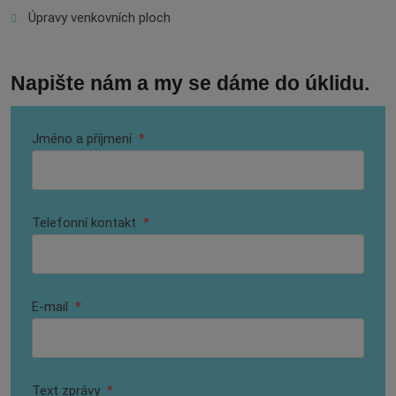
Úpravy venkovních ploch
Napište nám a my se dáme do úklidu.
Jméno a příjmení
*
Telefonní kontakt
*
E-mail
*
Text zprávy
*