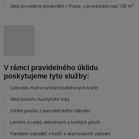
2
Úklid provádíme především v Praze, v prostorách nad 150 m
V rámci pravidelného úklidu
poskytujeme tyto služby:
Luxování, mytí a vytírání podlahových krytin
Úklid povrchu kuchyňské linky
Stírání prachu z kancelářského nábytku
Leštění zrcadel, skleněných a lesklých ploch
Vynášení odpadků z košů a skartovacích zařízení