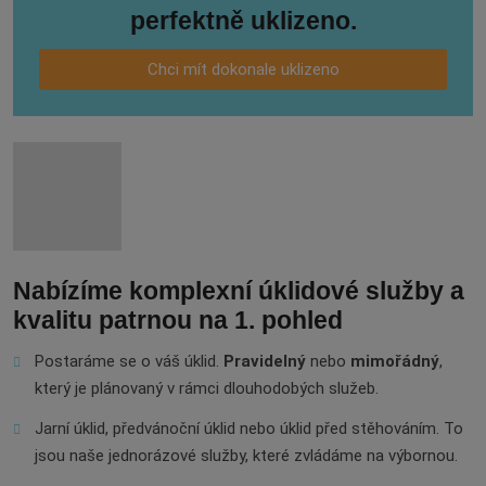
perfektně uklizeno.
Chci mít dokonale uklizeno
Nabízíme komplexní úklidové služby a
kvalitu patrnou na 1. pohled
Postaráme se o váš úklid.
Pravidelný
nebo
mimořádný
,
který je plánovaný v rámci dlouhodobých služeb.
Jarní úklid, předvánoční úklid nebo úklid před stěhováním. To
jsou naše jednorázové služby, které zvládáme na výbornou.