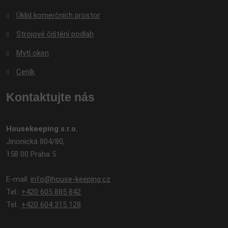
Úklid komerčních prostor
Strojové čištění podlah
Mytí oken
Ceník
Kontaktujte nás
Housekeeping s.r.o.
Jinonická 804/80,
158 00 Praha 5
E-mail:
info@house-keeping.cz
Tel.:
+420 605 885 842
Tel.:
+420 604 315 128