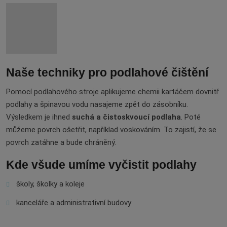
Naše techniky pro podlahové čištění
Pomocí podlahového stroje aplikujeme chemii kartáčem dovnitř
podlahy a špinavou vodu nasajeme zpět do zásobníku.
Výsledkem je ihned
suchá a čistoskvoucí podlaha
. Poté
můžeme povrch ošetřit, například voskováním. To zajistí, že se
povrch zatáhne a bude chráněný.
Kde všude umíme vyčistit podlahy
školy, školky a koleje
kanceláře a administrativní budovy