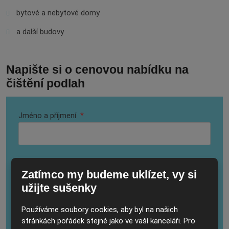
bytové a nebytové domy
a další budovy
Napište si o cenovou nabídku na
čištění podlah
Jméno a příjmení
*
Telefonní kontakt
*
Zatímco my budeme uklízet, vy si
užijte sušenky
Používáme soubory cookies, aby byl na našich
E-mail
*
stránkách pořádek stejně jako ve vaší kanceláři. Pro