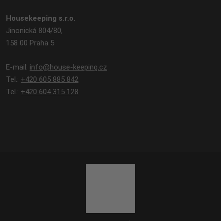
Housekeeping s.r.o.
Jinonická 804/80,
158 00 Praha 5
E-mail:
info@house-keeping.cz
Tel.:
+420 605 885 842
Tel.:
+420 604 315 128