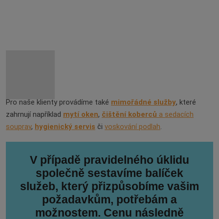
Pro naše klienty provádíme také
mimořádné služby
, které
zahrnují například
mytí oken
,
čištění koberců
a sedacích
souprav
,
hygienický servis
či
voskování podlah
.
V případě pravidelného úklidu
společně sestavíme balíček
služeb, který přizpůsobíme vašim
požadavkům, potřebám a
možnostem. Cenu následně