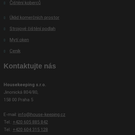
Čištění koberců
Úklid komerčních prostor
Strojové čištění podlah
Mytí oken
Ceník
Kontaktujte nás
Housekeeping s.r.o.
Jinonická 804/80,
158 00 Praha 5
E-mail:
info@house-keeping.cz
Tel.:
+420 605 885 842
Tel.:
+420 604 315 128