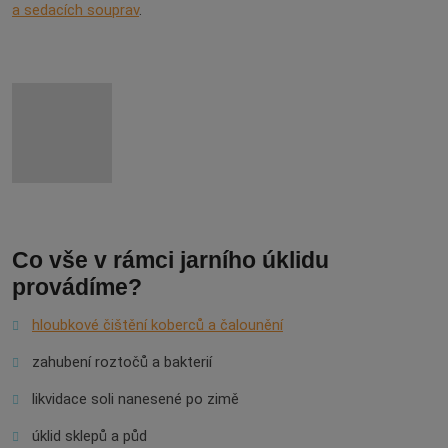
a sedacích souprav
.
Co vše v rámci jarního úklidu
provádíme?
hloubkové čištění koberců a čalounění
zahubení roztočů a bakterií
likvidace soli nanesené po zimě
úklid sklepů a půd